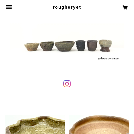
rougheryet