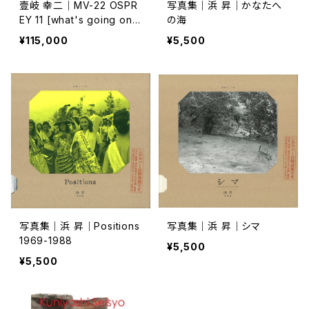
壹岐 幸二｜MV-22 OSPR
写真集｜浜 昇｜かなたへ
EY 11 [what's going on
の海
?]
¥115,000
¥5,500
写真集｜浜 昇｜Positions
写真集｜浜 昇｜シマ
1969-1988
¥5,500
¥5,500