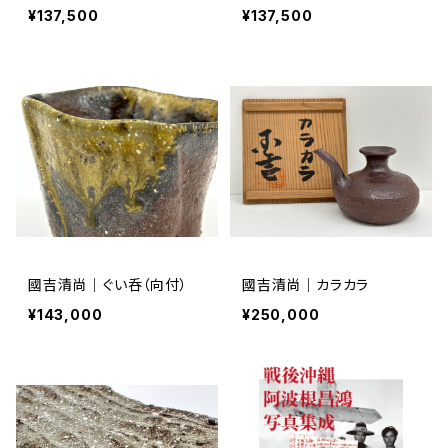
¥137,500
¥137,500
國吉清尚｜ぐい呑（向付）
國吉清尚｜カラカラ
¥143,000
¥250,000