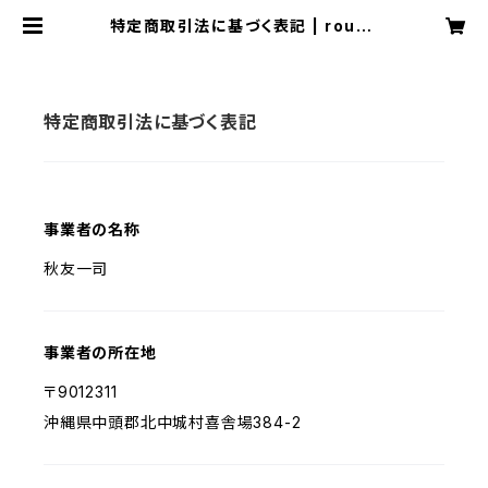
特定商取引法に基づく表記 | rough
eryet
特定商取引法に基づく表記
事業者の名称
秋友一司
事業者の所在地
〒9012311
沖縄県中頭郡北中城村喜舎場384-2