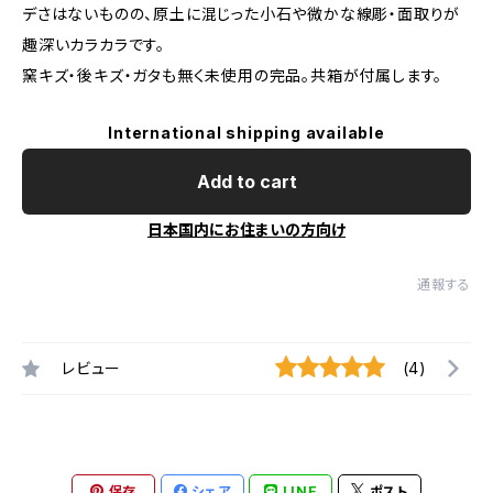
デさはないものの、原土に混じった小石や微かな線彫・面取りが
趣深いカラカラです。
窯キズ・後キズ・ガタも無く未使用の完品。共箱が付属します。
International shipping available
Add to cart
日本国内にお住まいの方向け
通報する
レビュー
(4)
保存
シェア
LINE
ポスト