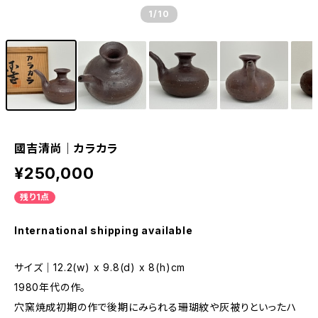
1
/10
國吉清尚｜カラカラ
¥250,000
残り1点
International shipping available
サイズ｜12.2(w) x 9.8(d) x 8(h)cm
1980年代の作。
穴窯焼成初期の作で後期にみられる珊瑚紋や灰被りといったハ