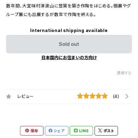
数年間、大宜味村津波山に登窯を築き作陶をはじめる。個展やグ
ループ展にも出展するが数年で作陶を終える。
International shipping available
Sold out
日本国内にお住まいの方向け
通報する
レビュー
(4)
保存
シェア
LINE
ポスト