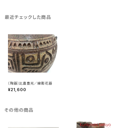
最近チェックした商品
〔陶器〕比嘉豊光／線彫花器
¥21,600
その他の商品