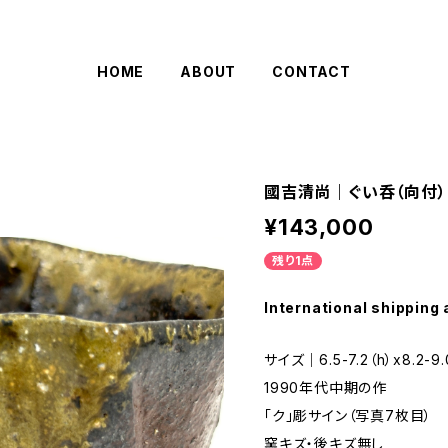
HOME
ABOUT
CONTACT
國吉清尚｜ぐい呑（向付）
¥143,000
残り1点
International shipping 
サイズ｜6.5-7.2（h）x8.2-9
1990年代中期の作
「ク」彫サイン（写真7枚目）
窯キズ・後キズ無し