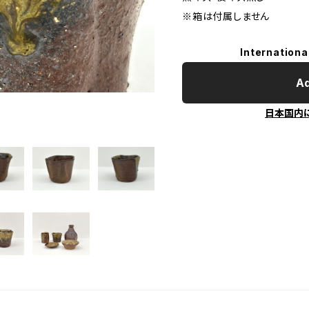
※箱は付属しません
Internationa
Ad
日本国内