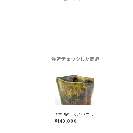
最近チェックした商品
國吉清尚｜ぐい呑（向
付）
¥143,000